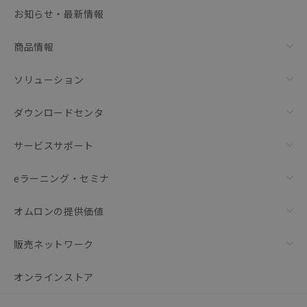
選択可能容量：
0.0
MB /
100
MB
お知らせ・最新情報
リセット
商品情報
ソリューション
ダウンロードセンタ
サービスサポート
eラーニング・セミナ
オムロンの提供価値
販売ネットワーク
オンラインストア