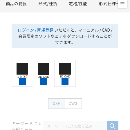
商品の特長
形式/種類
定格/性能
形式仕様一覧
ログイン / 新規登録
いただくと、マニュアル / CAD /
会員限定のソフトウェアをダウンロードすることが
できます。
カタログ
3D CAD
2D CAD
DXF
DWG
キーワードによ
る絞り込み