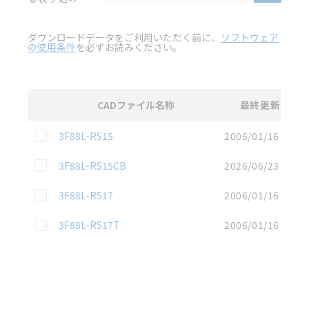
ダウンロードデータをご利用いただく前に、
ソフトウェア
の使用条件
を必ずお読みください。
CADファイル名称
最終更新
選択
2D CAD
データのダウンロード資料一覧
この資料を選択
3F88L-RS15
2006/01/16
この資料を選択
3F88L-RS15CB
2026/06/23
この資料を選択
3F88L-RS17
2006/01/16
この資料を選択
3F88L-RS17T
2006/01/16