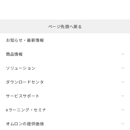
選択したファイルを一
0
ページ先頭へ戻る
括ダウンロード
選択可能容量：
0.0
MB /
100
MB
お知らせ・最新情報
リセット
商品情報
ソリューション
ダウンロードセンタ
サービスサポート
eラーニング・セミナ
オムロンの提供価値