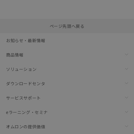
選択したファイルを一
0
ページ先頭へ戻る
括ダウンロード
選択可能容量：
0.0
MB /
100
MB
お知らせ・最新情報
リセット
商品情報
ソリューション
ダウンロードセンタ
サービスサポート
eラーニング・セミナ
オムロンの提供価値