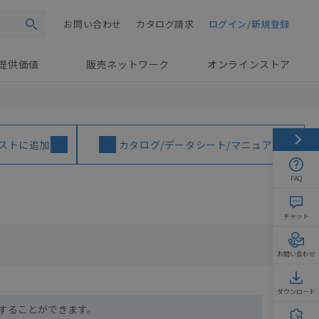
お問い合わせ
カタログ請求
ログイン/新規登録
検索
提供価値
販売ネットワーク
オンラインストア
ストに追加
カタログ/データシート/マニュアル
FAQ
チャット
お問い合わせ
ダウンロード
ドすることができます。