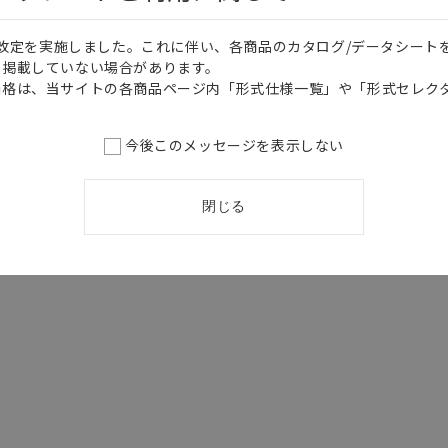
価格改定を実施しました。これに伴い、各商品のカタログ/データシート
を掲載していない場合があります。
価格は、当サイトの各商品ページ内「形式仕様一覧」や「形式セレク
今後このメッセージを表示しない
閉じる