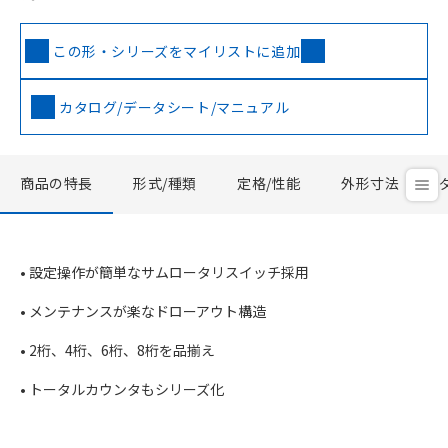
この形・シリーズをマイリストに追加
カタログ/データシート/マニュアル
商品の特長
形式/種類
定格/性能
外形寸法
• 設定操作が簡単なサムロータリスイッチ採用
• メンテナンスが楽なドローアウト構造
• 2桁、4桁、6桁、8桁を品揃え
• トータルカウンタもシリーズ化