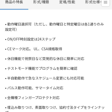
商品の特長
形式/種類
定格/性能
形式仕様一覧
• 動作曜日選択可（ただし、動作曜日と特定曜日は各1通りのみ
設定可）
• ON/OFF時刻設定は24ステップ
• CEマーク対応。 UL、CSA規格取得
• 休日機能で祝祭日など突発的な休日に簡単に対応
• テストモード機能でプログラムを簡単に確認
• 半自動動作で急なスケジュール変更にも対応可能
• パルス動作可能、サマータイム対応
• 全機種フィンガープロテクト対応
• 埋込み取りつけ、表面取りつけ、協約寸法タイプをラインナッ