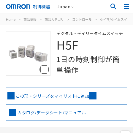
制御機器
Japan
Home
>
商品情報
>
商品カテゴリ
>
コントロール
>
タイマ/タイムスイッ
デジタル・デイリータイムスイッチ
H5F
1日の時刻制御が簡
単操作
この形・シリーズをマイリストに追加
カタログ/データシート/マニュアル