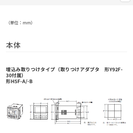
（単位：mm）
本体
埋込み取りつけタイプ（取りつけアダプタ 形Y92F-
30付属）
形H5F-A/-B