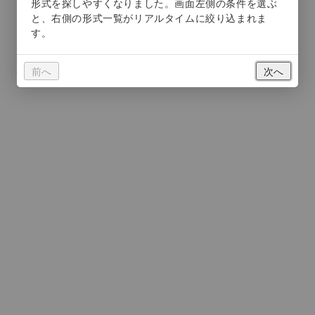
前へ
次へ