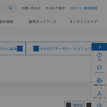
お問い合わせ
カタログ請求
ログイン/新規登録
検索
提供価値
販売ネットワーク
オンラインストア
ストに追加
カタログ/データシート/マニュアル
FAQ
チャット
お問い合わせ
ダウンロード
一覧表示
比較表