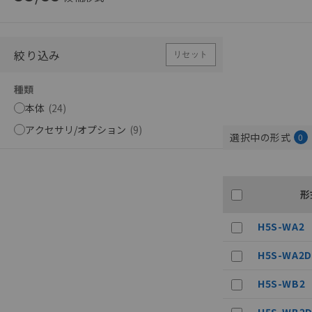
絞り込み
リセット
種類
本体
(
24
)
アクセサリ/オプション
(
9
)
選択中の形式
0
形
H5S-WA2
H5S-WA2D
H5S-WB2