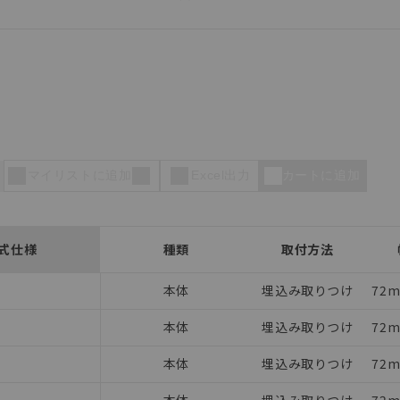
マイリストに追加
Excel出力
カートに追加
式仕様
種類
取付方法
本体
埋込み取りつけ
72m
本体
埋込み取りつけ
72m
本体
埋込み取りつけ
72m