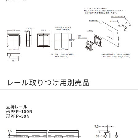
レール取りつけ用別売品
支持レール
形PFP-100N
形PFP-50N