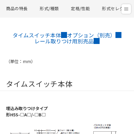
商品の特長
形式/種類
定格/性能
形式セレクタ
タイムスイッチ本体
オプション（別売）
レール取りつけ用別売品
（単位：mm）
タイムスイッチ本体
埋込み取りつけタイプ
形H5S-□A□/-□B□