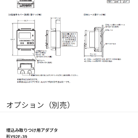
オプション（別売）
埋込み取りつけ用アダプタ
形Y92F-39