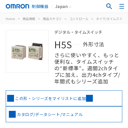
制御機器
Japan
Home
>
商品情報
>
商品カテゴリ
>
コントロール
>
タイマ/タイムスイッ
デジタル・タイムスイッチ
H5S
外形寸法
さらに使いやすく、もっと
便利な、タイムスイッチ
の“新標準”。週間2chタイ
プに加え、出力4chタイプ/
年間式もシリーズ追加
この形・シリーズをマイリストに追加
カタログ/データシート/マニュアル