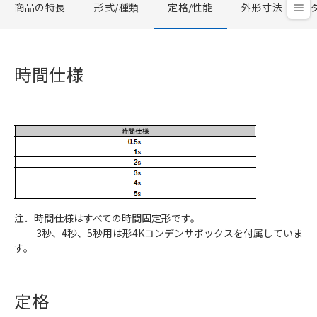
商品の特長
形式/種類
定格/性能
外形寸法
時間仕様
注．時間仕様はすべての時間固定形です。
3秒、4秒、5秒用は形4Kコンデンサボックスを付属していま
す。
定格