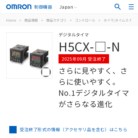
制御機器
Japan
Home
>
商品情報
>
商品カテゴリ
>
コントロール
>
タイマ/タイムスイッ
デジタルタイマ
H5CX-□-N
2025年09月 受注終了
さらに見やすく、さ
らに使いやすく。
No.1デジタルタイマ
がさらなる進化
受注終了形式の情報（アクセサリ品を含む）はこちら