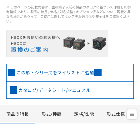
※ このページの記載内容は、生産終了以前の製品カタログに基づいて作成した参
考情報であり、製品の特長 / 価格 / 対応規格 / オプション品などについて現状と異
なる場合があります。ご使用に際してはシステム適合性や安全性をご確認くださ
い。
この形・シリーズをマイリストに追加
カタログ/データシート/マニュアル
商品の特長
形式/種類
定格/性能
形式仕様一覧