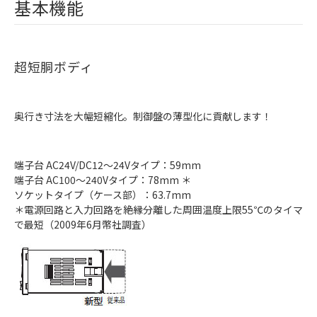
基本機能
超短胴ボディ
奥行き寸法を大幅短縮化。制御盤の薄型化に貢献します！
端子台 AC24V/DC12～24Vタイプ：59mm
端子台 AC100～240Vタイプ：78mm ＊
ソケットタイプ（ケース部）：63.7mm
＊電源回路と入力回路を絶縁分離した周囲温度上限55℃のタイマ
で最短（2009年6月幣社調査）