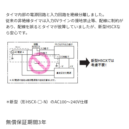
タイマ内部の電源回路と入力回路を絶縁分離しました。
従来の非絶縁タイマは入力0Vラインの接地禁止等、配線に制約が
あり、配線を誤るとタイマが故障していましたが、新型H5CXな
ら安心です。
＊新型（形H5CX-□-N）のAC100～240V仕様
無償保証期間3年