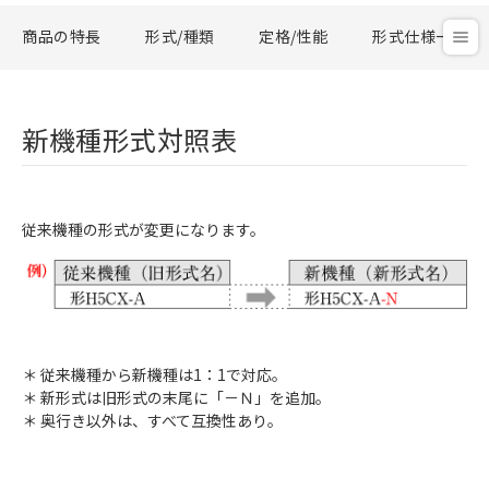
商品の特長
形式/種類
定格/性能
形式仕様一覧
新機種形式対照表
従来機種の形式が変更になります。
＊ 従来機種から新機種は1：1で対応。
＊ 新形式は旧形式の末尾に「－Ｎ」を追加。
＊ 奥行き以外は、すべて互換性あり。