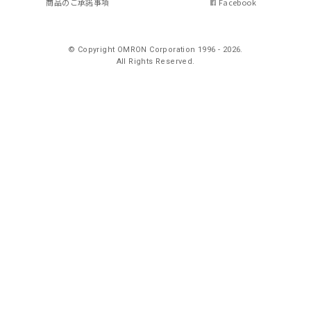
商品のご承諾事項
Facebook
© Copyright OMRON Corporation 1996 - 2026.
All Rights Reserved.