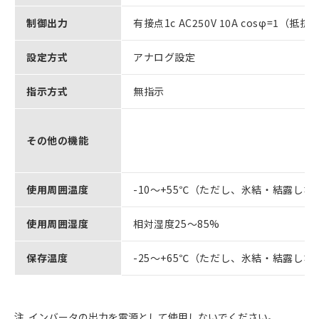
制御出力
有接点1c AC250V 10A cosφ=1（抵
設定方式
アナログ設定
指示方式
無指示
その他の機能
使用周囲温度
-10～+55℃（ただし、氷結・結露しな
使用周囲湿度
相対湿度25～85%
保存温度
-25～+65℃（ただし、氷結・結露しな
注. インバータの出力を電源として使用しないでください。