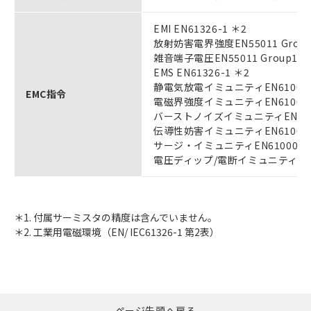
EMI EN61326-1 ＊2
放射妨害電界強度EN55011 Group1
雑音端子電圧EN55011 Group1 Cl
EMS EN61326-1 ＊2
静電気放電イミュニティEN61000-
EMC指令
電磁界強度イミュニティEN61000-
バーストノイズイミュニティEN6100
伝導性妨害イミュニティEN61000-
サージ・イミュニティEN61000-4
電圧ディップ/電断イミュニティEN61
＊1. 付属サーミスタの精度は含んでいません。
＊2. 工業用電磁環境（EN/ IEC61326-1 第2表）
ページ先頭へ戻る