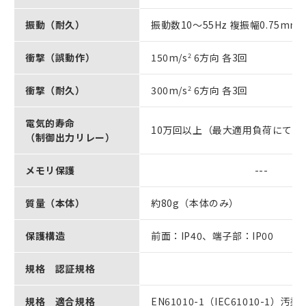
振動（耐久）
振動数10～55Hz 複振幅0.75mm
衝撃（誤動作）
150m/s
2
6方向 各3回
衝撃（耐久）
300m/s
2
6方向 各3回
電気的寿命
10万回以上（最大適用負荷にて）
（制御出力リレー）
メモリ保護
---
質量（本体）
約80g（本体のみ）
保護構造
前面：IP40、端子部：IP00
規格 認証規格
規格 適合規格
EN61010-1（IEC61010-1）