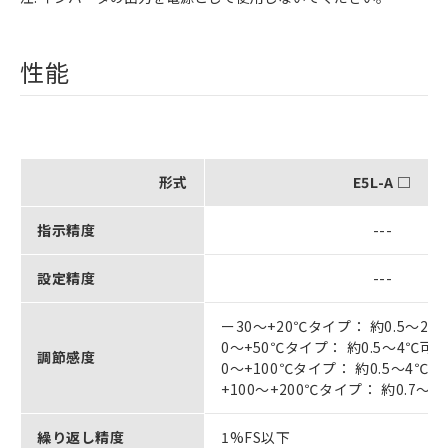
性能
形式
E5L-A □
指示精度
---
設定精度
---
ー30～+20℃タイプ： 約0.5～2.
0～+50℃タイプ： 約0.5～4℃可
調節感度
0～+100℃タイプ： 約0.5～4℃可
+100～+200℃タイプ： 約0.7～
繰り返し精度
1%FS以下