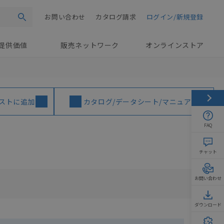
お問い合わせ
カタログ請求
ログイン/新規登録
検索
提供価値
販売ネットワーク
オンラインストア
ストに追加
カタログ/データシート/マニュアル
FAQ
チャット
お問い合わせ
ダウンロード