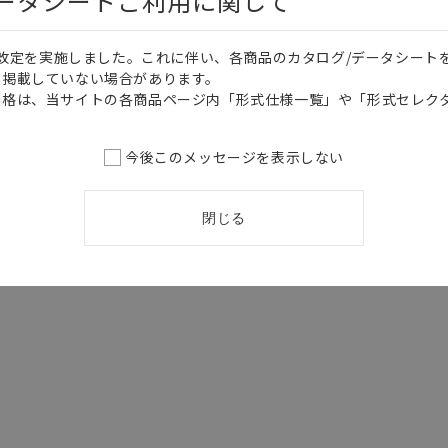
データシートご利用に関して
価格改定を実施しました。これに伴い、各商品のカタログ/データシート
を掲載していない場合があります。
価格は、当サイトの各商品ページ内「形式仕様一覧」や「形式セレク
今後このメッセージを表示しない
閉じる