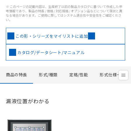
※ このページの記載内容は、生産終了以前の製品カタログに基づいて作成した参
考情報であり、製品の特長 / 価格 / 対応規格 / オプション品などについて現状と異
なる場合があります。ご使用に際してはシステム適合性や安全性をご確認くださ
い。
この形・シリーズをマイリストに追加
カタログ/データシート/マニュアル
商品の特長
形式/種類
定格/性能
形式仕様一覧
漏液位置がわかる