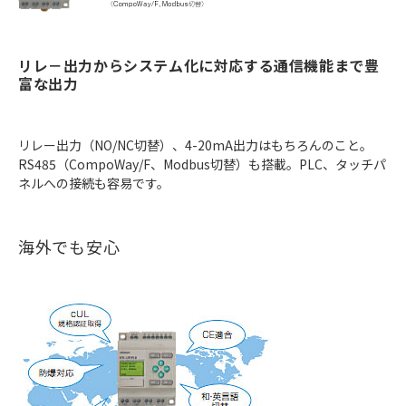
リレ－出力からシステム化に対応する通信機能まで豊
富な出力
リレー出力（NO/NC切替）、4-20mA出力はもちろんのこと。
RS485（CompoWay/F、Modbus切替）も搭載。PLC、タッチパ
ネルへの接続も容易です。
海外でも安心