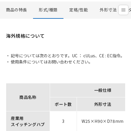
商品の特長
形式/種類
定格/性能
外形寸法
海外規格について
・ 記号については次のとおりです。UC ： cULus、CE : EC指令。
・ 使用条件についてはお問い合わせください。
一般仕様
商品名称
ポート数
外形寸法
産業用
3
W25×H90×D78mm
スイッチングハブ