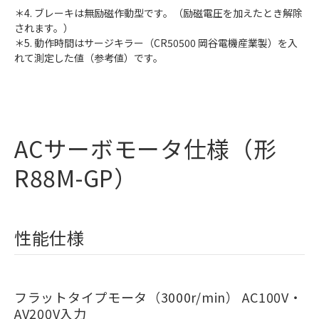
＊4. ブレーキは無励磁作動型です。（励磁電圧を加えたとき解除
されます。）
＊5. 動作時間はサージキラー（CR50500 岡谷電機産業製）を入
れて測定した値（参考値）です。
ACサーボモータ仕様（形
R88M-GP）
性能仕様
フラットタイプモータ（3000r/min） AC100V・
AV200V入力