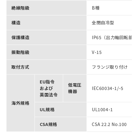
絶縁階級
B種
構造
全閉自冷型
保護構造
IP65（出力軸回転部
振動階級
V-15
取付方式
フランジ取り付け
EU指令
低電圧
および
IEC60034-1/-5
機器
英国法令
海外規格
UL規格
UL1004-1
CSA規格
CSA 22.2 No.100