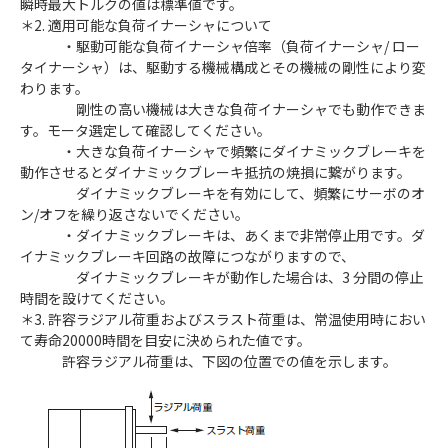
瞬時最大トルクの値は標準値です。
＊2. 適用可能な負荷イナーシャについて
・駆動可能な負荷イナーシャ倍率（負荷イナーシャ/ ロー
タイナーシャ）は、駆動する機械構成とその機械の剛性により変
わります。
剛性の高い機械は大きな負荷イナーシャでも動作できま
す。モータ選定して確認してください。
・大きな負荷イナーシャで頻繁にダイナミックブレーキを
動作させるとダイナミックブレーキ抵抗の焼損に繋がります。
ダイナミックブレーキを有効にして、頻繁にサーボのオ
ン/オフを繰り返さないでください。
・ダイナミックブレーキは、あくまで非常停止用です。ダ
イナミックブレーキ回路の故障につながりますので、
ダイナミックブレーキが動作した場合は、3 分間の停止
時間を設けてください。
＊3. 許容ラジアル荷重およびスラスト荷重は、常温使用時におい
て寿命20000時間を目安に決められた値です。
許容ラジアル荷重は、下図の位置での値を示します。