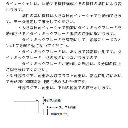
タイナーシャ）は、駆動する機械構成とその機械の剛性により変
わります。
剛性の高い機械は大きな負荷イナーシャでも動作できま
す。モータ選定して確認してください。
・大きな負荷イナーシャで頻繁にダイナミックブレーキを
動作させるとダイナミックブレーキ抵抗の焼損に繋がります。
ダイナミックブレーキを有効にして、頻繁にサーボのオ
ン/オフを繰り返さないでください。
・ダイナミックブレーキは、あくまで非常停止用です。ダ
イナミックブレーキ回路の故障につながりますので、
ダイナミックブレーキが動作した場合は、3 分間の停止
時間を設けてください。
＊3. 許容ラジアル荷重およびスラスト荷重は、常温使用時におい
て寿命20000時間を目安に決められた値です。
許容ラジアル荷重は、下図の位置での値を示します。