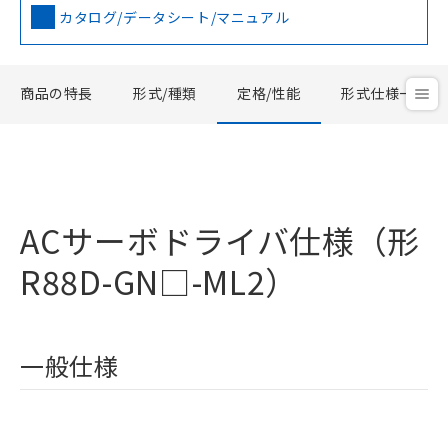
カタログ/データシート/マニュアル
商品の特長
形式/種類
定格/性能
形式仕様一覧
ACサーボドライバ仕様（形
R88D-GN□-ML2）
一般仕様