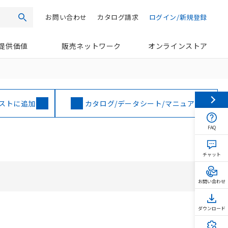
お問い合わせ
カタログ請求
ログイン/新規登録
検索
提供価値
販売ネットワーク
オンラインストア
ストに追加
カタログ/データシート/マニュアル
FAQ
チャット
お問い合わせ
ダウンロード