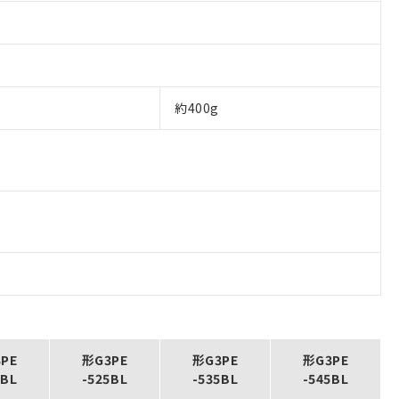
約400g
PE
形G3PE
形G3PE
形G3PE
5BL
-525BL
-535BL
-545BL