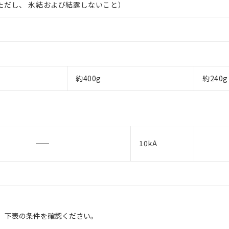
℃（ただし、 氷結および結露しないこと）
約400g
約240g
10kA
す。下表の条件を確認ください。