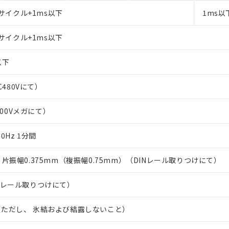
サイクル+1ms以下
1ms以
サイクル+1ms以下
以下
C480Vにて）
500Vメガにて）
/60Hz 1分間
Hz 片振幅0.375mm（複振幅0.75mm）（DINレール取りつけにて）
Nレール取りつけにて）
0℃（ただし、 氷結および結露しないこと）