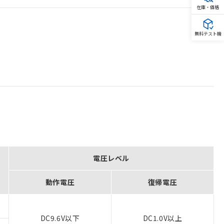
在庫・価格
無料テスト機
電圧レベル
動作電圧
復帰電圧
DC9.6V以下
DC1.0V以上