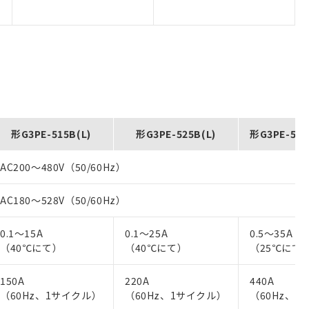
形G3PE-515B(L)
形G3PE-525B(L)
形G3PE-535
AC200～480V（50/60Hz）
AC180～528V（50/60Hz）
0.1～15A
0.1～25A
0.5～35A
（40℃にて）
（40℃にて）
（25℃にて
150A
220A
440A
（60Hz、1サイクル）
（60Hz、1サイクル）
（60Hz、1