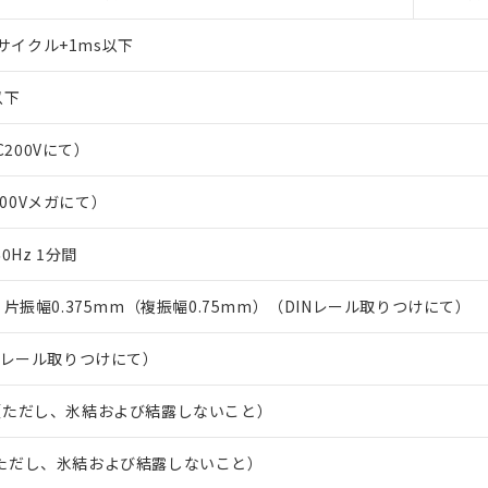
サイクル+1ms以下
以下
C200Vにて）
500Vメガにて）
/60Hz 1分間
Hz 片振幅0.375mm（複振幅0.75mm）（DINレール取りつけにて）
Nレール取りつけにて）
0℃（ただし、氷結および結露しないこと）
℃（ただし、氷結および結露しないこと）