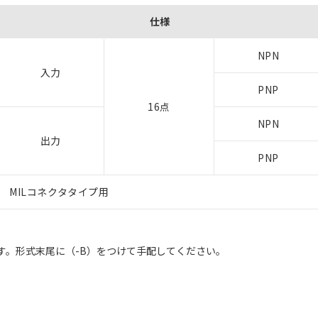
仕様
NPN
入力
PNP
16点
NPN
出力
PNP
MILコネクタタイプ用
ます。形式末尾に（-B）をつけて手配してください。