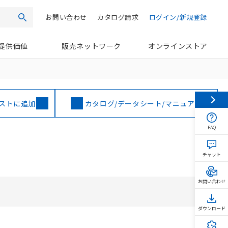
お問い合わせ
カタログ請求
ログイン/新規登録
検索
提供価値
販売ネットワーク
オンラインストア
ストに追加
カタログ/データシート/マニュアル
FAQ
チャット
お問い合わせ
ダウンロード