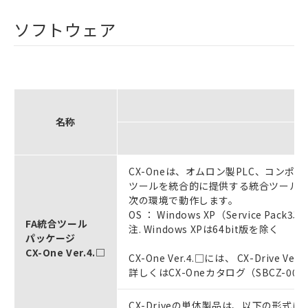
ソフトウェア
名称
CX-Oneは、オムロン製PLC、コンポ
ツールを統合的に提供する統合ツール
次の環境で動作します。
OS ： Windows XP（Service Pack3以
FA統合ツール
注. Windows XPは64bit版を除く
パッケージ
CX-One Ver.4.□
CX-One Ver.4.□には、 CX-Drive V
詳しくはCX-Oneカタログ（SBCZ-0
CX-Driveの単体製品は、以下の形式