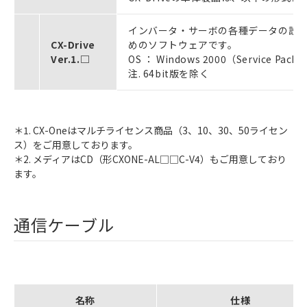
インバータ・サーボの各種データの設
CX-Drive
めのソフトウェアです。
Ver.1.□
OS ： Windows 2000（Service Pack
注. 64bit版を除く
＊1. CX-Oneはマルチライセンス商品（3、10、30、50ライセン
ス）をご用意しております。
＊2. メディアはCD（形CXONE-AL□□C-V4）もご用意しており
ます。
通信ケーブル
名称
仕様