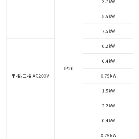
3.7kW
5.5kW
7.5kW
0.2kW
0.4kW
IP20
単相/三相 AC200V
0.75kW
1.5kW
2.2kW
0.4kW
0.75kW