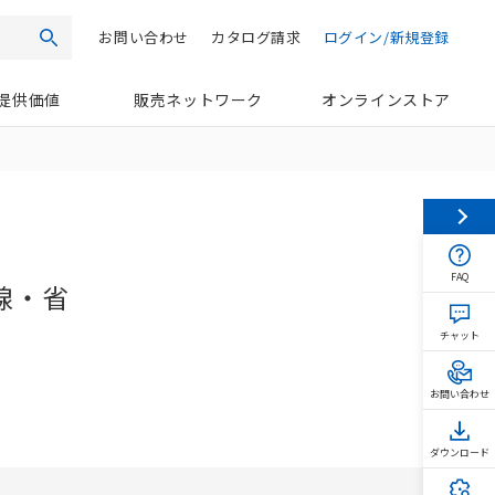
お問い合わせ
カタログ請求
ログイン/新規登録
検索
提供価値
販売ネットワーク
オンラインストア
FAQ
線・省
チャット
お問い合わせ
ダウンロード