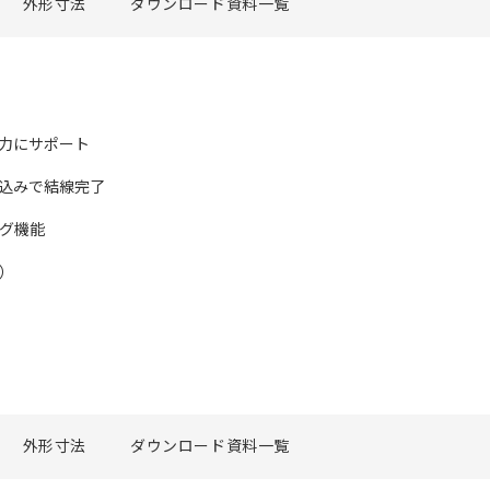
外形寸法
ダウンロード資料一覧
強力にサポート
し込みで結線完了
ング機能
）
外形寸法
ダウンロード資料一覧