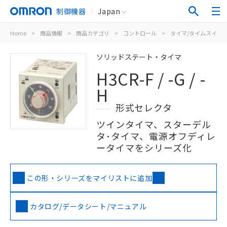
制御機器
Japan
Home
>
商品情報
>
商品カテゴリ
>
コントロール
>
タイマ/タイムスイッ
ソリッドステート・タイマ
H3CR-F / -G / -
H
形式セレクタ
ツインタイマ、スターデル
タ･タイマ、電源オフディレ
ータイマをシリーズ化
この形・シリーズをマイリストに追加
カタログ/データシート/マニュアル