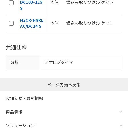
DC100-125
本体
埋込み取りつけ;ソケット
8
S
H3CR-H8RL
本体
埋込み取りつけ;ソケット
8
AC/DC24 S
共通仕様
分類
アナログタイマ
ページ先頭へ戻る
お知らせ・最新情報
商品情報
ソリューション