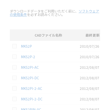
ダウンロードデータをご利用いただく前に、
ソフトウェア
の使用条件
を必ずお読みください。
CADファイル名称
最終更新
選択
2D CAD
データのダウンロード資料一覧
この資料を選択
MKS2P
2010/07/26
この資料を選択
MKS2P-2
2010/07/26
この資料を選択
MKS2PI-AC
2012/08/07
この資料を選択
MKS2PI-DC
2012/08/07
この資料を選択
MKS2PI-2-AC
2012/08/07
この資料を選択
MKS2PI-2-DC
2012/08/07
この資料を選択
MKS2PIN-AC
2012/08/07