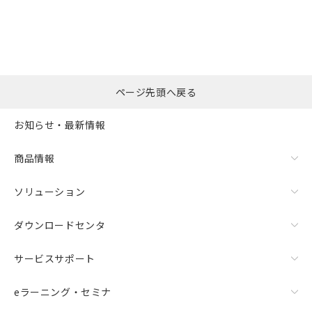
選択したファイルを一
0
ページ先頭へ戻る
括ダウンロード
選択可能容量：
0.0
MB /
100
MB
お知らせ・最新情報
リセット
商品情報
ソリューション
ダウンロードセンタ
サービスサポート
eラーニング・セミナ