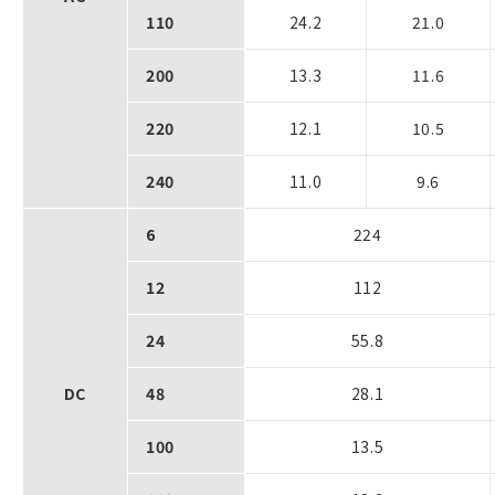
110
24.2
21.0
200
13.3
11.6
220
12.1
10.5
240
11.0
9.6
6
224
12
112
24
55.8
DC
48
28.1
100
13.5