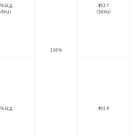
5％以上
約2.7
50Hz）
（50Hz）
110％
5％以上
約1.4