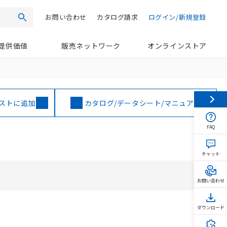
お問い合わせ
カタログ請求
ログイン/新規登録
検索
提供価値
販売ネットワーク
オンラインストア
ストに追加
カタログ/データシート/マニュアル
FAQ
チャット
お問い合わせ
ダウンロード