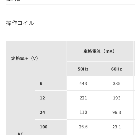
操作コイル
定格電流（mA）
定格電圧（V）
50Hz
60Hz
6
443
385
12
221
193
24
110
96.3
100
26.6
23.1
AC