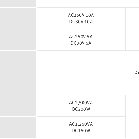
AC250V 10A
DC30V 10A
AC250V 5A
DC30V 5A
A
AC2,500VA
DC300W
AC1,250VA
DC150W