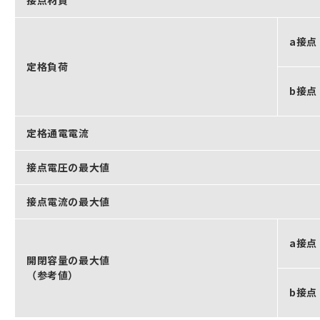
接点材質
a接点
定格負荷
b接点
定格通電電流
接点電圧の最大値
接点電流の最大値
a接点
開閉容量の最大値
（参考値）
b接点