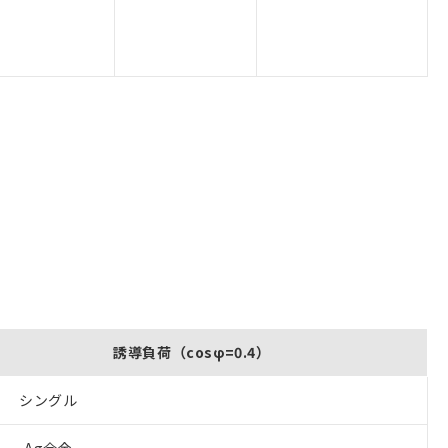
誘導負荷（cosφ=0.4）
シングル