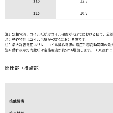
110
12.3
125
10.8
注1. 定格電流、コイル抵抗はコイル温度が+23℃における値で、公差
注2. 動作特性はコイル温度が+23℃における値です。
注3. 最大許容電圧はリレーコイル操作電源の電圧許容変動範囲の最
注4. 動作表示灯内蔵形は定格電流が約5mA増加します。（DC操作
開閉部（接点部）
接触機構