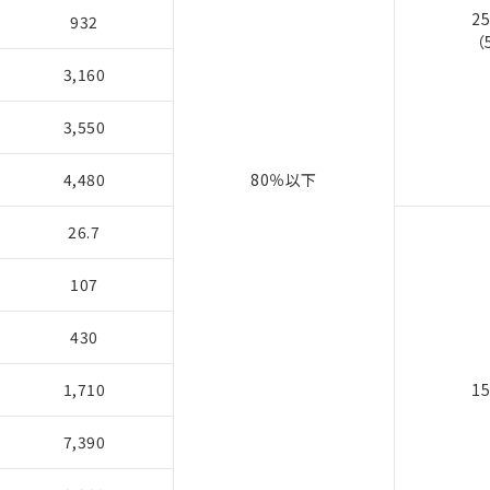
2
932
（
3,160
3,550
4,480
80％以下
26.7
107
430
1,710
1
7,390