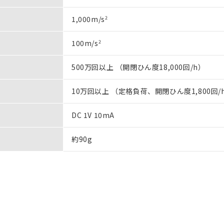
1,000m/s
2
100m/s
2
500万回以上 （開閉ひん度18,000回/h）
10万回以上 （定格負荷、開閉ひん度1,800回/
DC 1V 10mA
約90g