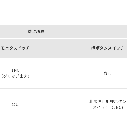
接点構成
モニタスイッチ
押ボタンスイッチ
1NC
なし
（グリップ出力）
非常停止用押ボタン
なし
スイッチ（2NC)