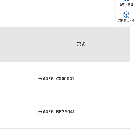
在庫・価格
無料テスト機
形式
形A4EG-C000041
形A4EG-BE2R041