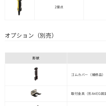
2接点
オプション（別売）
形状
ゴムカバー（補修品）
取付金具（形A4EG固