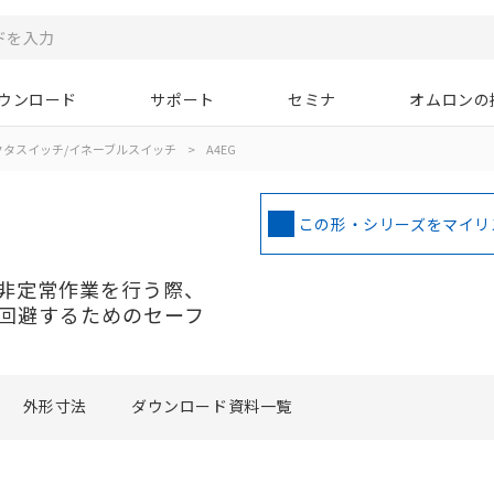
ウンロード
サポート
セミナ
オムロンの
クタスイッチ/イネーブルスイッチ
>
A4EG
この形・シリーズをマイリ
非定常作業を行う際、
回避するためのセーフ
外形寸法
ダウンロード資料一覧