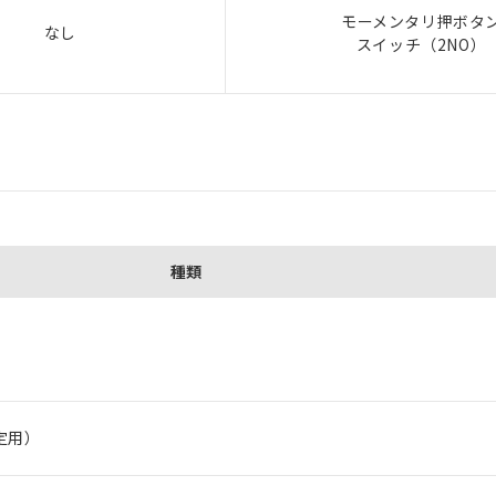
モーメンタリ押ボタ
なし
スイッチ（2NO）
種類
定用）