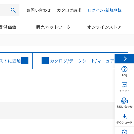
お問い合わせ
カタログ請求
ログイン/新規登録
検索
提供価値
販売ネットワーク
オンラインストア
ストに追加
カタログ/データシート/マニュアル
FAQ
チャット
お問い合わせ
ダウンロード