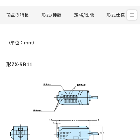
商品の特長
形式/種類
定格/性能
形式仕様一覧
（単位：mm）
形ZX-SB11