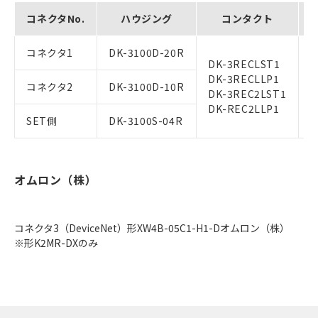
コネクタNo.
ハウジング
コンタクト
コネクタ1
DK-3100D-20R
DK-3RECLST1
DK-3RECLLP1
コネクタ2
DK-3100D-10R
3
DK-3REC2LST1
DK-REC2LLP1
SET側
DK-3100S-04R
オムロン（株）
コネクタ3（DeviceNet）形XW4B-05C1-H1-Dオムロン（株）
※形K2MR-DXのみ