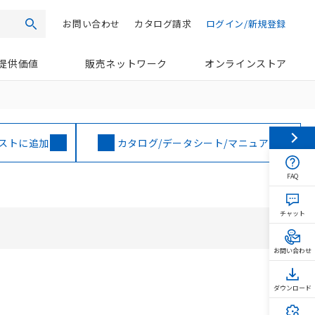
お問い合わせ
カタログ請求
ログイン/新規登録
検索
提供価値
販売ネットワーク
オンラインストア
ストに追加
カタログ/データシート/マニュアル
FAQ
チャット
お問い合わせ
ダウンロード