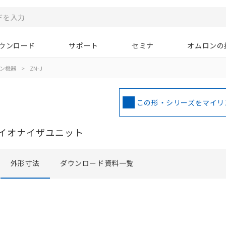
ウンロード
サポート
セミナ
オムロンの
ン機器
>
ZN-J
この形・シリーズをマイリ
イオナイザユニット
外形寸法
ダウンロード資料一覧