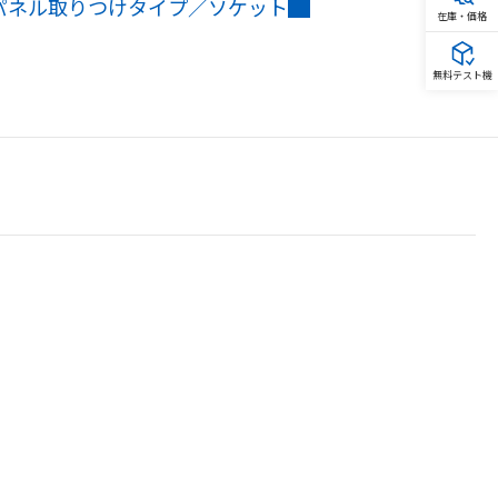
D パネル取りつけタイプ／ソケット
在庫・価格
無料テスト機