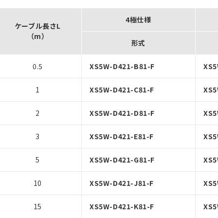
4極仕様
ケーブル長さL
（m）
形式
0.5
XS5W-D421-B81-F
XS5
1
XS5W-D421-C81-F
XS5
2
XS5W-D421-D81-F
XS5
3
XS5W-D421-E81-F
XS5
5
XS5W-D421-G81-F
XS5
10
XS5W-D421-J81-F
XS5
15
XS5W-D421-K81-F
XS5