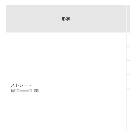
形状
ストレート