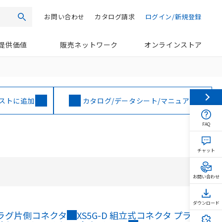
お問い合わせ
カタログ請求
ログイン/新規登録
検索
提供価値
販売ネットワーク
オンラインストア
ストに追加
カタログ/データシート/マニュアル
FAQ
チャット
お問い合わせ
ダウンロード
 プラグ片側コネクタ
XS5G-D 組立式コネクタ プラグ