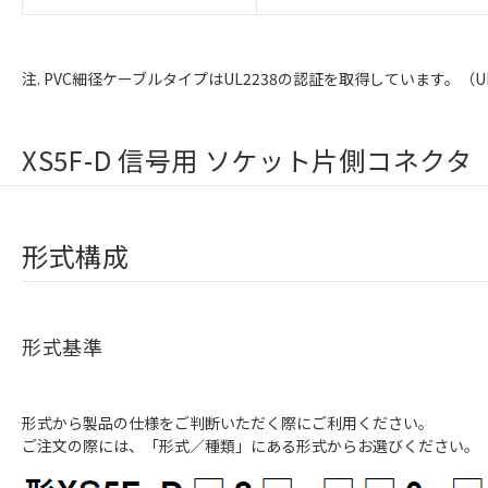
注. PVC細径ケーブルタイプはUL2238の認証を取得しています。（UL Fil
XS5F-D 信号用 ソケット片側コネクタ
形式構成
形式基準
形式から製品の仕様をご判断いただく際にご利用ください。
ご注文の際には、「形式／種類」にある形式からお選びください。