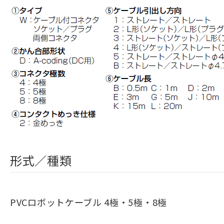
形式／種類
PVCロボットケーブル 4極・5極・8極