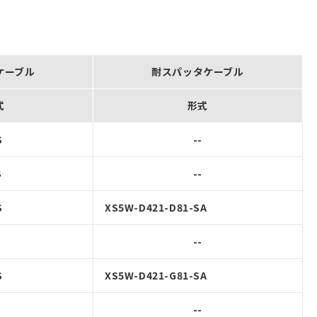
ケーブル
耐スパッタケーブル
式
形式
S
--
S
--
S
XS5W-D421-D81-SA
S
--
S
XS5W-D421-G81-SA
S
--