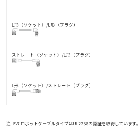
L形（ソケット）/L形（プラグ）
ストレート（ソケット）/L形（プラグ）
L形（ソケット）/ストレート（プラグ）
注. PVCロボットケーブルタイプはUL2238の認証を取得しています。（UL 