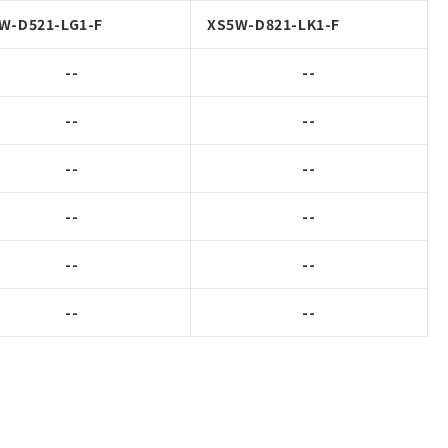
W-D521-LG1-F
XS5W-D821-LK1-F
--
--
--
--
--
--
--
--
--
--
--
--