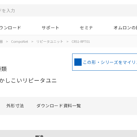
ウンロード
サポート
セミナ
オムロンの
器
>
CompoNet
>
リピータユニット
>
CRS1-RPT01
この形・シリーズをマイリ
種類
かしこいリピータユニ
外形寸法
ダウンロード資料一覧