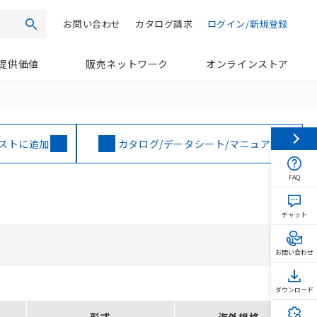
お問い合わせ
カタログ請求
ログイン/新規登録
検索
提供価値
販売ネットワーク
オンラインストア
ストに追加
カタログ/データシート/マニュアル
FAQ
チャット
お問い合わせ
ダウンロード