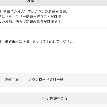
用途
線-支線型の場合）下にさらに副幹線を接続、
下にさらにフリー配線を行うことが可能。
数の増加、他方で距離の延長が可能です。
ます。形式末尾に（-B）をつけて手配してください。
外形寸法
ダウンロード資料一覧
ページ先頭へ戻る