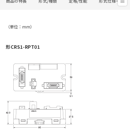
商品の特長
形式/種類
定格/性能
形式仕様一覧
（単位：mm）
形CRS1-RPT01