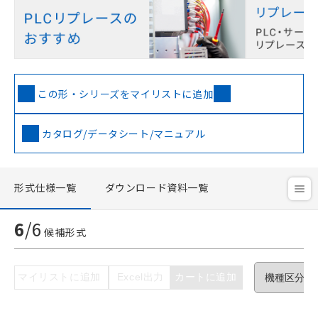
この形・シリーズをマイリストに追加
カタログ/データシート/マニュアル
形式仕様一覧
ダウンロード資料一覧
ご利用条件
6
/
6
候補形式
以下の条件をお読みいただき、同意のうえ
ご利用ください。
マイリストに追加
Excel出力
カートに追加
本サービスは、当社制御機器事業取扱
商品の当社在庫状況および標準価格(税
抜)を提供させていただくものです。