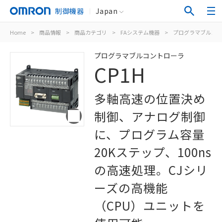
制御機器
Japan
Home
>
商品情報
>
商品カテゴリ
>
FAシステム機器
>
プログラマブルコン
プログラマブルコントローラ
CP1H
多軸高速の位置決め
制御、アナログ制御
に、プログラム容量
20Kステップ、100ns
の高速処理。CJシリ
ーズの高機能
（CPU）ユニットを