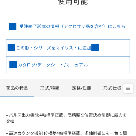
使用可能
受注終了形式の情報（アクセサリ品を含む）はこちら
この形・シリーズをマイリストに追加
カタログ/データシート/マニュアル
商品の特長
形式/種類
定格/性能
形式仕様一覧
• パルス出力機能 4軸標準搭載、高精度な位置決め制御に威力を
発揮
• 高速カウンタ機能 位相差4軸標準搭載、多軸制御にも一台で簡