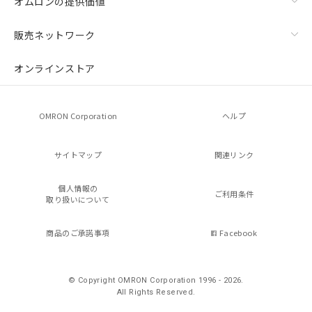
オムロンの提供価値
販売ネットワーク
オンラインストア
OMRON Corporation
ヘルプ
サイトマップ
関連リンク
個人情報の
ご利用条件
取り扱いについて
商品のご承諾事項
Facebook
© Copyright OMRON Corporation 1996 - 2026.
All Rights Reserved.