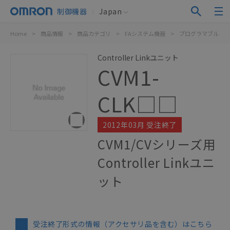
制御機器
Japan
Home
>
商品情報
>
商品カテゴリ
>
FAシステム機器
>
プログラマブルコン
Controller Linkユニット
CVM1-
CLK□□
2012年03月 受注終了
CVM1/CVシリーズ用
Controller Linkユニ
ット
受注終了形式の情報（アクセサリ品を含む）はこちら