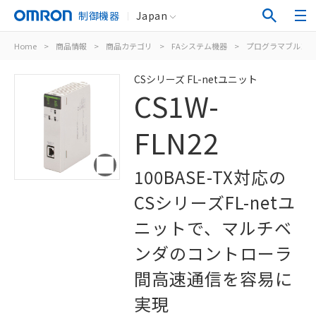
制御機器
Japan
Home
>
商品情報
>
商品カテゴリ
>
FAシステム機器
>
プログラマブルコン
CSシリーズ FL-netユニット
CS1W-
FLN22
100BASE-TX対応の
CSシリーズFL-netユ
ニットで、マルチベ
ンダのコントローラ
間高速通信を容易に
実現