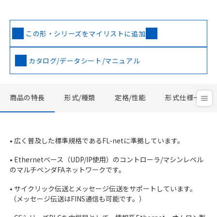
この形・シリーズをマイリストに追加
カタログ/データシート/マニュアル
商品の特長
形式/種類
定格/性能
形式仕様一覧
• 広く普及した標準規格であるFL-netに準拠しています。
• Ethernetベース（UDP/IP使用）のコントローラ/マシンレベル
のマルチベンダFAネットワークです。
• サイクリック伝送とメッセージ伝送をサポートしています。
（メッセージ伝送はFINS通信も可能です。）