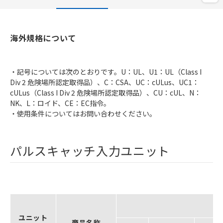
海外規格について
・記号については次のとおりです。U：UL、U1：UL（Class I
Div 2 危険場所認定取得品）、C：CSA、UC：cULus、UC1：
cULus（Class I Div 2 危険場所認定取得品）、CU：cUL、N：
NK、L：ロイド、CE：EC指令。
・使用条件についてはお問い合わせください。
パルスキャッチ入力ユニット
ユニット
商品名称