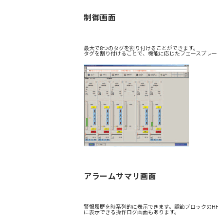
制御画面
最大で8つのタグを割り付けることができます。
タグを割り付けることで、機能に応じたフェースプレー
アラームサマリ画面
警報履歴を時系列的に表示できます。調節ブロックのH
に表示できる操作ログ画面もあります。