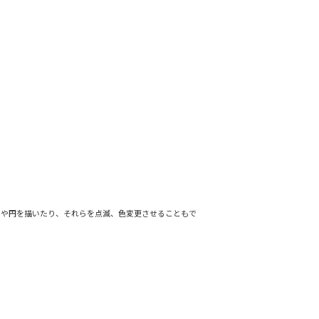
形や円を描いたり、それらを点滅、色変更させることもで