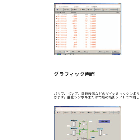
グラフィック画面
バルブ、ポンプ、数値表示などのダイナミックシンボル
きます。静止シンボルまたは市販の描画ソフトで作画し