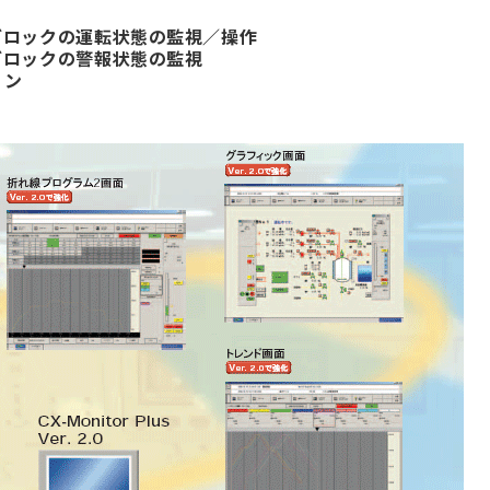
ブロックの運転状態の監視／操作
ブロックの警報状態の監視
ョン