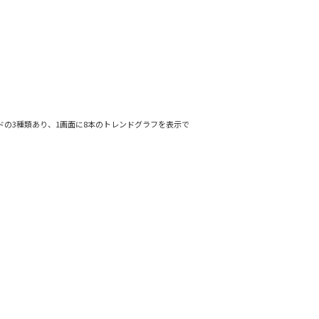
の3種類あり、1画面に8本のトレンドグラフを表示で