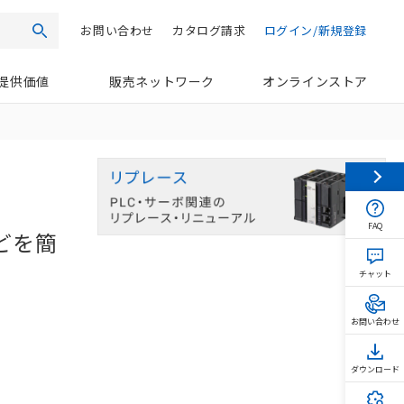
お問い合わせ
カタログ請求
ログイン/新規登録
検索
提供価値
販売ネットワーク
オンラインストア
FAQ
どを簡
チャット
お問い合わせ
ダウンロード