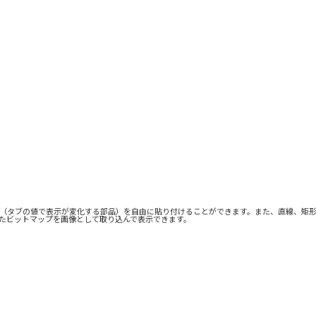
（タブの値で表示が変化する部品）を自由に貼り付けることができます。また、直線、矩
たビットマップを画像として取り込んで表示できます。