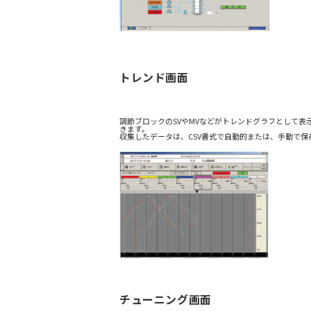
トレンド画面
調節ブロックのSVやMVなどがトレンドグラフとして
きます。
収集したデータは、CSV書式で自動的または、手動で
チューニング画面