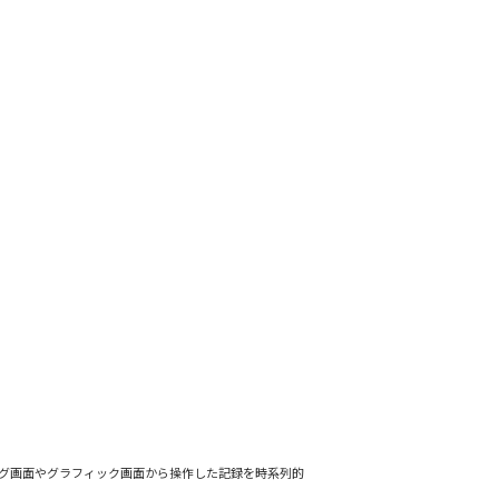
ング画面やグラフィック画面から操作した記録を時系列的