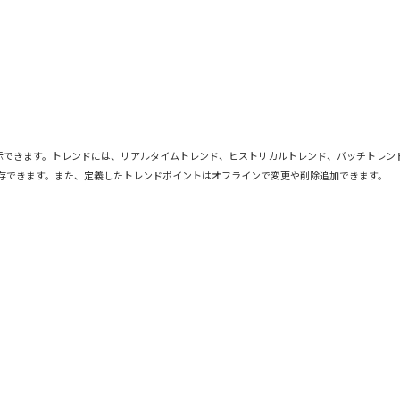
表示できます。トレンドには、リアルタイムトレンド、ヒストリカルトレンド、バッチトレンド
保存できます。また、定義したトレンドポイントはオフラインで変更や削除追加できます。