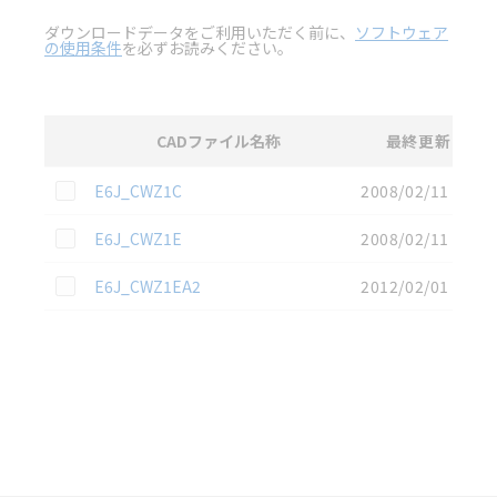
ダウンロードデータをご利用いただく前に、
ソフトウェア
の使用条件
を必ずお読みください。
CADファイル名称
最終更新
選択
3D CAD
データのダウンロード資料一覧
この資料を選択
E6J_CWZ1C
2008/02/11
この資料を選択
E6J_CWZ1E
2008/02/11
この資料を選択
E6J_CWZ1EA2
2012/02/01