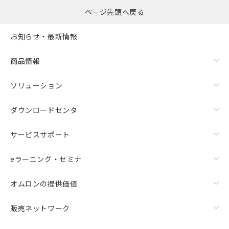
選択したファイルを一
0
ページ先頭へ戻る
括ダウンロード
選択可能容量：
0.0
MB /
100
MB
お知らせ・最新情報
リセット
商品情報
ソリューション
ダウンロードセンタ
サービスサポート
eラーニング・セミナ
オムロンの提供価値
販売ネットワーク