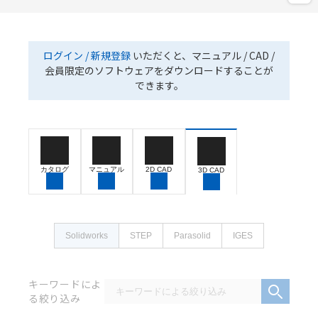
ログイン / 新規登録
いただくと、マニュアル / CAD /
会員限定のソフトウェアをダウンロードすることが
できます。
カタログ
マニュアル
2D CAD
3D CAD
Solidworks
STEP
Parasolid
IGES
キーワードによ
る絞り込み