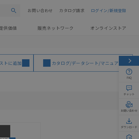
お問い合わせ
カタログ請求
ログイン/新規登録
検索
提供価値
販売ネットワーク
オンラインストア
ストに追加
カタログ/データシート/マニュアル
FAQ
チャット
お問い合わせ
ダウンロード