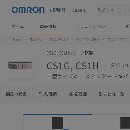
制御機器
Japan
ホーム
商品情報
ソリューション
ダ
Home
>
商品情報
>
商品カテゴリ
>
FAシステム機器
>
プログラマブル
CS1G, CS1Hシリーズ概要
CS1G, CS1H
ダウン
中型サイズの、スタンダードタイ
商品の特長
形式/種類
定格/性能
形式仕様一覧