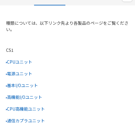
種類については、以下リンク先より各製品のページをご覧くださ
い。
CS1
CPUユニット
電源ユニット
基本I/Oユニット
高機能I/Oユニット
CPU高機能ユニット
通信カプラユニット