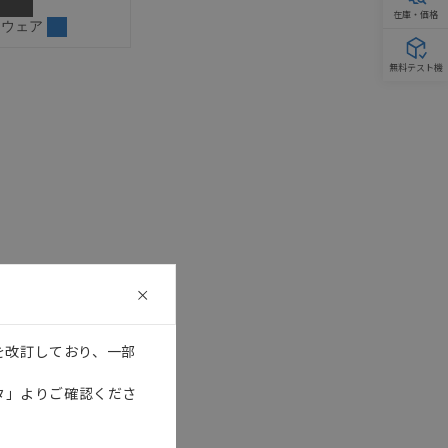
在庫・価格
トウェア
無料テスト機
を改訂しており、一部
タ」よりご確認くださ