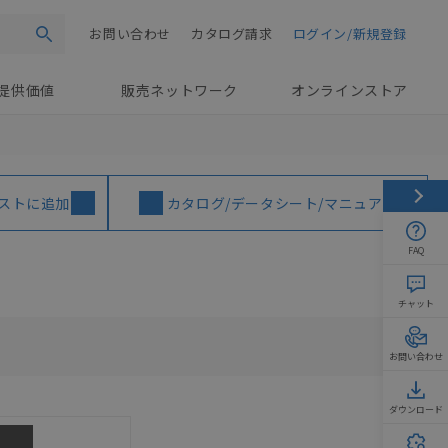
お問い合わせ
カタログ請求
ログイン/新規登録
検索
提供価値
販売ネットワーク
オンラインストア
ストに追加
カタログ/データシート/マニュアル
FAQ
チャット
お問い合わせ
ダウンロード