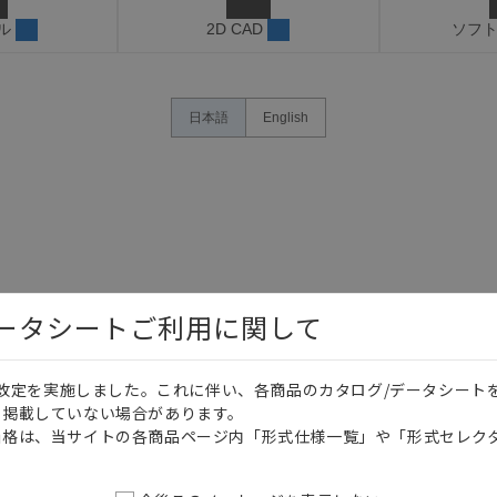
ル
2D CAD
ソフ
日本語
English
データシートご利用に関して
価格改定を実施しました。これに伴い、各商品のカタログ/データシート
を掲載していない場合があります。
価格は、当サイトの各商品ページ内「形式仕様一覧」や「形式セレク