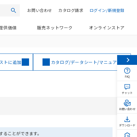
お問い合わせ
カタログ請求
ログイン/新規登録
検索
提供価値
販売ネットワーク
オンラインストア
ストに追加
カタログ/データシート/マニュアル
FAQ
チャット
お問い合わせ
ダウンロード
ドすることができます。