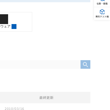
在庫・価格
無料テスト機
トウェア
最終更新
2010/03/16