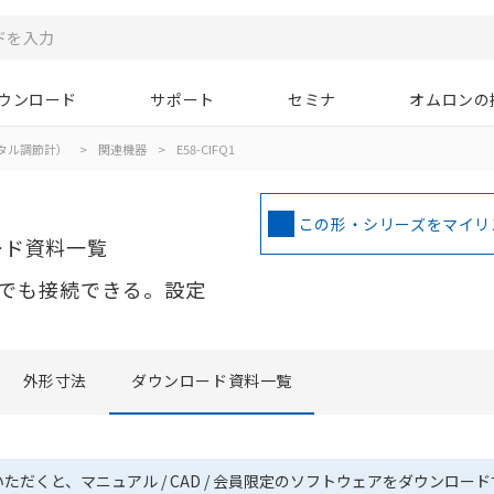
ウンロード
サポート
セミナ
オムロンの
タル調節計）
>
関連機器
>
E58-CIFQ1
この形・シリーズをマイリ
ード資料一覧
でも接続できる。設定
外形寸法
ダウンロード資料一覧
いただくと、マニュアル / CAD / 会員限定のソフトウェアをダウンロー