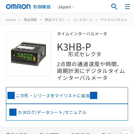
制御機器
Japan
Home
>
商品情報
>
商品カテゴリ
>
コントロール
>
デジタルパネルメータ
タイムインターバルメータ
K3HB-P
形式セレクタ
2点間の通過速度や時間、
周期計測にデジタルタイム
インターバルメータ
この形・シリーズをマイリストに追加
カタログ/データシート/マニュアル