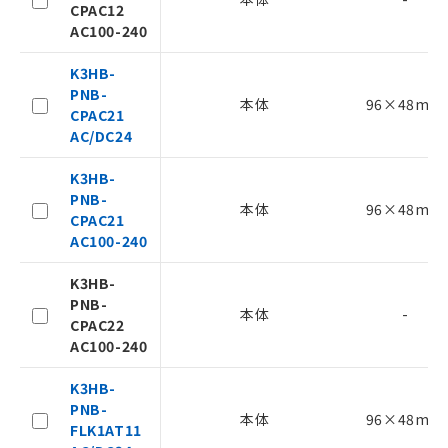
CPAC12
ご利用条件
AC100-240
K3HB-
以下の条件をお読みいただき、同意のうえ
PNB-
ご利用ください。
本体
96×48mm
CPAC21
本サービスは、当社制御機器事業取扱
AC/DC24
商品の当社在庫状況および標準価格
(税抜)を提供させていただくもので
K3HB-
す。
PNB-
本体
96×48mm
当社制御機器事業取扱商品の中には、
CPAC21
本サービスの対象外となる商品もある
AC100-240
ことをご了承ください。
在庫状況および標準価格照会結果は、
K3HB-
記載している更新日時点での社内デー
PNB-
本体
-
記
タに基づき作成されるものであり、閲
説明
CPAC22
号
覧された時点での実際の在庫および標
AC100-240
準価格とは異なる場合があることをご
了承ください。
K3HB-
○
一定数以上の在庫あり
正式な納期状況および標準価格はお客
PNB-
本体
96×48mm
様のお取引先、またはお客様担当のオ
FLK1AT11
△
一定数には満たないが在庫あり