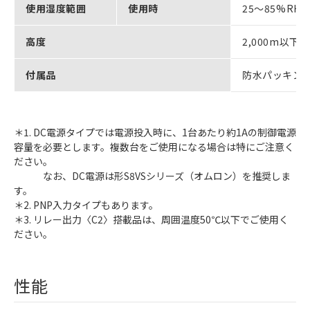
使用湿度範囲
使用時
25～85%RH
高度
2,000m以下
付属品
防水パッキン
＊1. DC電源タイプでは電源投入時に、1台あたり約1Aの制御電源
容量を必要とします。複数台をご使用になる場合は特にご注意く
ださい。
なお、DC電源は形S8VSシリーズ（オムロン）を推奨しま
す。
＊2. PNP入力タイプもあります。
＊3. リレー出力〈C2〉搭載品は、周囲温度50℃以下でご使用く
ださい。
性能