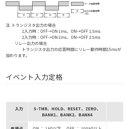
注. トランジスタ出力の場合
1入力時：OFF→ON 1ms、ON→OFF 1.5ms
2入力時：OFF→ON 2ms、ON→OFF 2.5ms
リレー出力の場合
トランジスタ出力の応答時間にリレー動作時間15msが
加わります。
イベント入力定格
入力
S-TMR、HOLD、RESET、ZERO、
BANK1、BANK2、BANK4
有接点
ON ： 1kΩ以下、 OFF ： 100kΩ以上