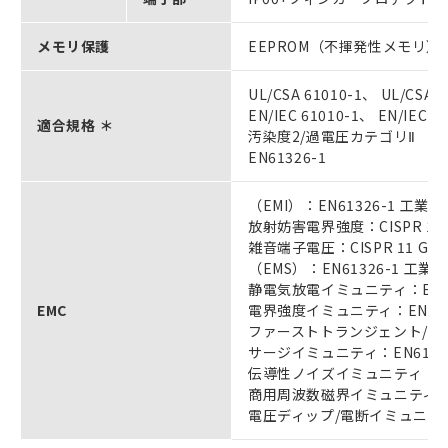
メモリ保護
EEPROM（不揮発性メモリ）
UL/CSA 61010-1、 UL/CSA 6
EN/IEC 61010-1、 EN/IEC 6
適合規格 ＊
汚染度2/過電圧カテゴリⅡ
EN61326-1
（EMI）：EN61326-1 工
放射妨害電界強度：CISPR 11 Gr
雑音端子電圧：CISPR 11 Group
（EMS）：EN61326-1 工
静電気放電イミュニティ：EN61
EMC
電界強度イミュニティ：EN6100
ファーストトランジェント/バース
サージイミュニティ：EN6100
伝導性ノイズイミュニティ：EN61
商用周波数磁界イミュニティ：EN6
電圧ディップ/電断イミュニティ：E