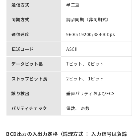
通信方式
半二重
同期方式
調歩同期（非同期式）
通信速度
9600/19200/38400bps
伝送コード
ASCII
データビット長
7ビット、 8ビット
ストップビット長
2ビット、 1ビット
誤り検出
垂直パリティおよびFCS
パリティチェック
偶数、 奇数
BCD出力の入出力定格（論理方式 ： 入力信号は負論