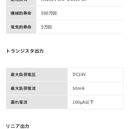
機械的寿命
500万回
電気的寿命
5万回
トランジスタ出力
最大負荷電圧
DC24V
最大負荷電流
50mA
漏れ電流
100μA以下
リニア出力