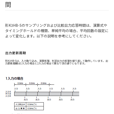
間
形K3HB-Sのサンプリングおよび比較出力応答時間は、演算式や
タイミングホールドの種類、単純平均の場合、平均回数の設定に
よって変化します。以下の説明を参考にしてください。
出力更新周期
形K3HB-Sは、入力取り込み、演算処理、判定出力の処理を繰り返して動作しています。 出
力更新周期は1入力の場合と2入力の場合で異なり次の通りとなります。