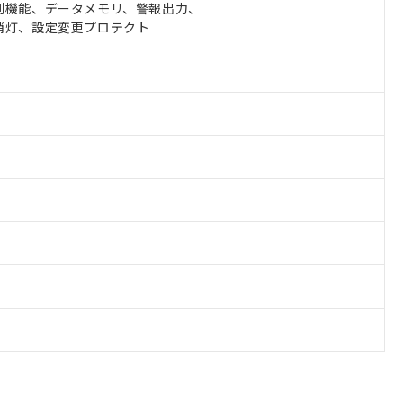
測機能、データメモリ、警報出力、
消灯、設定変更プロテクト