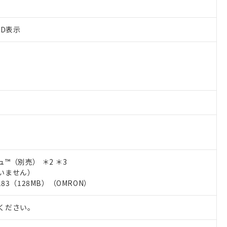
ED表示
™（別売） ＊2 ＊3
いません）
83（128MB）（OMRON）
ください。