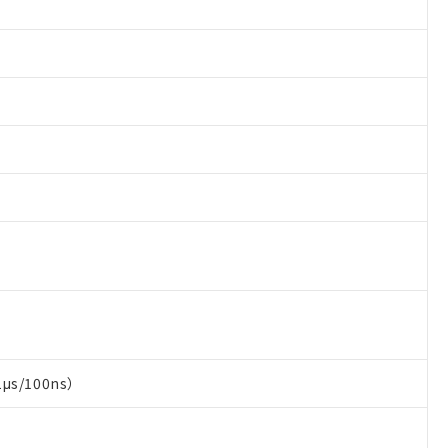
/100ns）