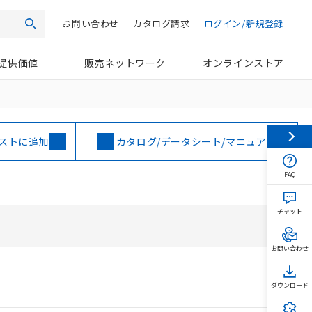
お問い合わせ
カタログ請求
ログイン/新規登録
検索
提供価値
販売ネットワーク
オンラインストア
ストに追加
カタログ/データシート/マニュアル
FAQ
チャット
お問い合わせ
ダウンロード