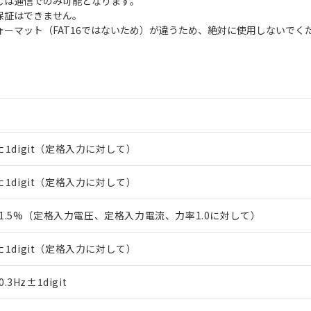
出しは通信でのみ可能となります。
保証はできません。
フォーマット（FAT16ではないため）が違うため、絶対に使用しないでく
S±1digit（定格入力に対して）
S±1digit（定格入力に対して）
1.5%（定格入力電圧、定格入力電流、力率1.0に対して）
S±1digit（定格入力に対して）
3Hz±1digit