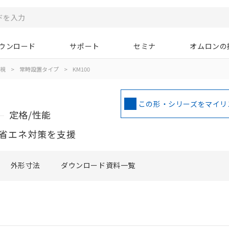
ウンロード
サポート
セミナ
オムロンの
視
>
常時設置タイプ
>
KM100
この形・シリーズをマイリ
定格/性能
省エネ対策を支援
外形寸法
ダウンロード資料一覧