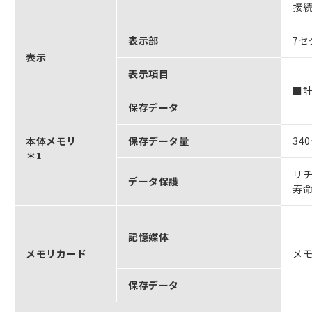
接続
表示部
7セ
表示
表示項目
■
保存データ
本体メモリ
保存データ量
34
＊1
リ
データ保護
寿命
記憶媒体
メモリカード
メモ
保存データ