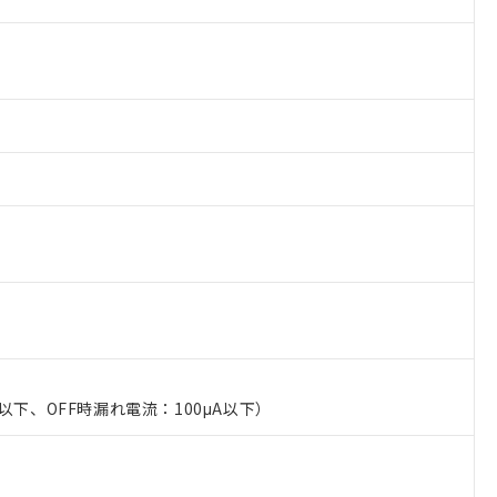
以下、OFF時漏れ電流：100μA以下）