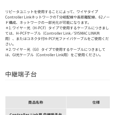
リピータユニットを使用することによって、ワイヤタイプ
Controller LinkネットワークのT分岐配線や長距離配線、62ノー
ド構成、ネットワークの一部光化が可能になります。
＊1. ワイヤ－光（H-PCF）タイプで使用するケーブルにつきまし
ては、H-PCFケーブル（Controller Link／SYSMAC LINK共
用）、またはコネクタ付H-PCF光ファイバケーブルをご使用くだ
さい。
＊2. ワイヤ－光（GI）タイプで使用するケーブルにつきまして
は、GI光ケーブル（Controller Link用）をご使用ください。
中継端子台
商品名称
仕様
Controller Link用 中継端子台