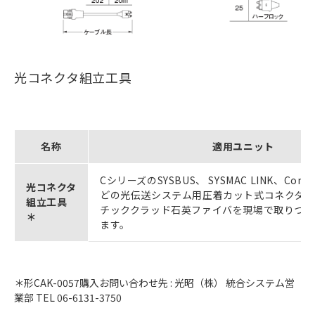
光コネクタ組立工具
名称
適用ユニット
CシリーズのSYSBUS、 SYSMAC LINK、Control
光コネクタ
どの光伝送システム用圧着カット式コネクタと
組立工具
チッククラッド石英ファイバを現場で取りつけ
＊
ます。
＊形CAK-0057購入お問い合わせ先 : 光昭（株） 統合システム営
業部 TEL 06-6131-3750