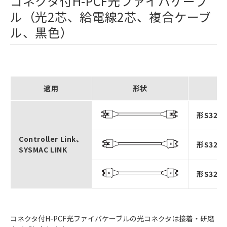
コネクタ付H-PCF光ファイバケーブ
ル（光2芯、給電線2芯、複合ケーブ
ル、黒色）
適用
形状
形S3200
Controller Link、
形S3200
SYSMAC LINK
形S3200
コネクタ付H-PCF光ファイバケーブルの光コネクタは接着・研磨