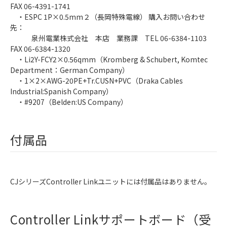
FAX 06-4391-1741
・ESPC 1P×0.5mm２（長岡特殊電線） 購入お問い合わせ
先：
泉州電業株式会社 本店 業務課 TEL 06-6384-1103
FAX 06-6384-1320
・Li2Y-FCY2×0.56qmm（Kromberg & Schubert, Komtec
Department：German Company）
・1×2×AWG-20PE+Tr.CUSN+PVC（Draka Cables
Industrial:Spanish Company）
・#9207（Belden:US Company）
付属品
CJシリーズController Linkユニットには付属品はありません。
Controller Linkサポートボード（受