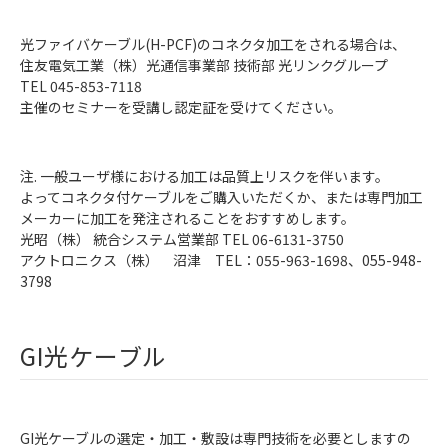
光ファイバケーブル(H-PCF)のコネクタ加工をされる場合は、
住友電気工業（株）光通信事業部 技術部 光リンクグループ
TEL 045-853-7118
主催のセミナーを受講し認定証を受けてください。
注. 一般ユーザ様における加工は品質上リスクを伴います。
よってコネクタ付ケーブルをご購入いただくか、または専門加工
メーカーに加工を発注されることをおすすめします。
光昭（株） 統合システム営業部 TEL 06-6131-3750
アクトロニクス（株） 沼津 TEL：055-963-1698、055-948-
3798
GI光ケーブル
GI光ケーブルの選定・加工・敷設は専門技術を必要としますの