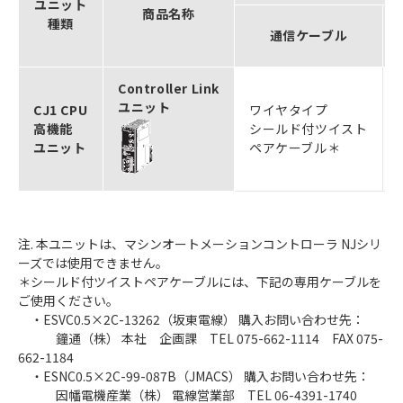
ユニット
商品名称
種類
通信ケーブル
Controller Link
ユニット
CJ1 CPU
ワイヤタイプ
高機能
シールド付ツイスト
ユニット
ペアケーブル＊
注. 本ユニットは、マシンオートメーションコントローラ NJシリ
ーズでは使用できません。
＊シールド付ツイストペアケーブルには、下記の専用ケーブルを
ご使用ください。
・ESVC0.5×2C-13262（坂東電線） 購入お問い合わせ先：
鐘通（株） 本社 企画課 TEL 075-662-1114 FAX 075-
662-1184
・ESNC0.5×2C-99-087B（JMACS） 購入お問い合わせ先：
因幡電機産業（株） 電線営業部 TEL 06-4391-1740