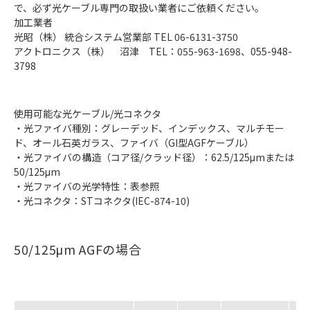
で、必ず光ケーブル専門の取扱い業者にご依頼ください。
加工業者
光昭（株） 統合システム営業部 TEL 06-6131-3750
アクトロニクス（株） 沼津 TEL：055-963-1698、055-948-
3798
使用可能な光ケーブル/光コネクタ
・光ファイバ種別：グレーデッド、インデックス、マルチモー
ド、オール石英ガラス、ファイバ（GI型AGFケーブル）
・光ファイバの構造（コア径/クラッド径）：62.5/125μmまたは
50/125μm
・光ファイバの光学特性：表参照
・光コネクタ：STコネクタ(IEC-874-10)
50/125μm AGFの場合