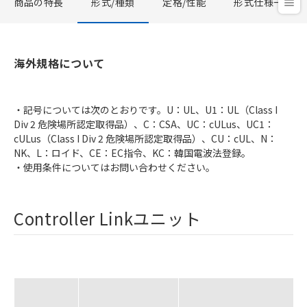
商品の特長
形式/種類
定格/性能
形式仕様一覧
海外規格について
・記号については次のとおりです。U：UL、U1：UL（Class I
Div 2 危険場所認定取得品）、C：CSA、UC：cULus、UC1：
cULus（Class I Div 2 危険場所認定取得品）、CU：cUL、N：
NK、L：ロイド、CE：EC指令、KC：韓国電波法登録。
・使用条件についてはお問い合わせください。
Controller Linkユニット