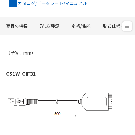
カタログ/データシート/マニュアル
商品の特長
形式/種類
定格/性能
形式仕様一覧
（単位：mm）
CS1W-CIF31