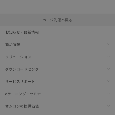
選択したファイルを一
0
ページ先頭へ戻る
括ダウンロード
選択可能容量：
0.0
MB /
100
MB
お知らせ・最新情報
リセット
商品情報
ソリューション
ダウンロードセンタ
サービスサポート
eラーニング・セミナ
オムロンの提供価値