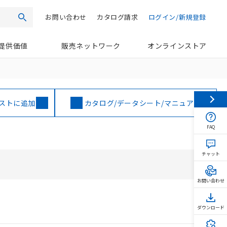
お問い合わせ
カタログ請求
ログイン/新規登録
検索
提供価値
販売ネットワーク
オンラインストア
ストに追加
カタログ/データシート/マニュアル
FAQ
チャット
お問い合わせ
ダウンロード