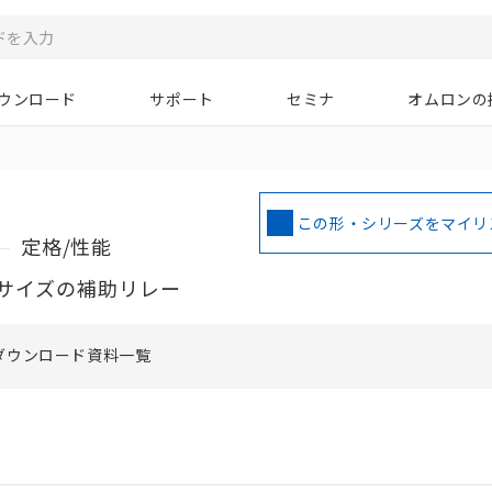
ウンロード
サポート
セミナ
オムロンの
この形・シリーズをマイリ
定格/性能
サイズの補助リレー
ダウンロード資料一覧