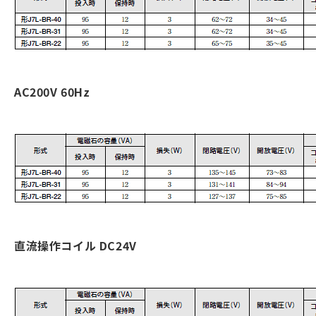
AC200V 60Hz
直流操作コイル DC24V