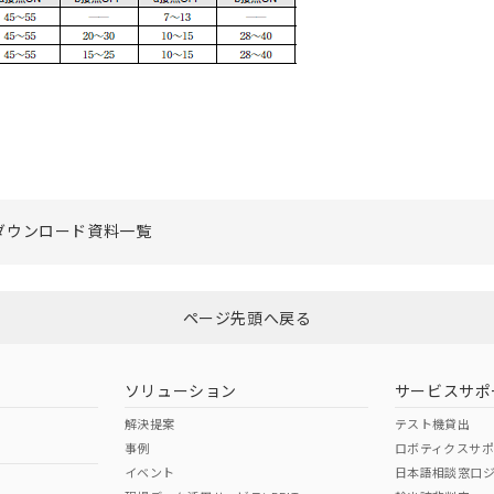
ダウンロード資料一覧
ページ先頭へ戻る
ソリューション
サービスサポ
解決提案
テスト機貸出
事例
ロボティクスサ
イベント
日本語相談窓口